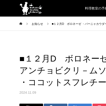
料理教室の予
お知らせ
■１２月D ボロネーゼ ・バーニャカウダ
■１２月D ボロネー
アンチョビクリ－ムソ
・ココットスフレチ
2024.11.09