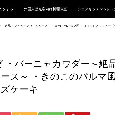
約をする
外国人観光客向け料理教室
シェアキッチン＆レン
ー～絶品アンチョビクリ－ムソース～ ・きのこのパルマ風 ・ココットスフレチーズ
ゼ ・バーニャカウダー～絶
ース～ ・きのこのパルマ
ーズケーキ