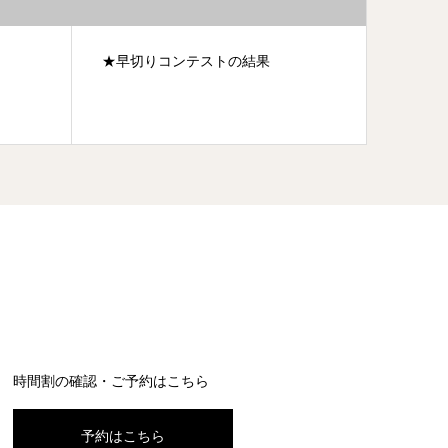
★出張講習会
★2分
時間割の確認・ご予約はこちら
予約はこちら