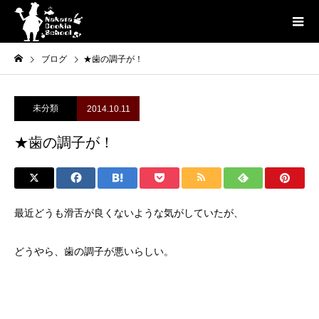
ブログ
★歯の調子が！
未分類
2014.10.11
★歯の調子が！
最近どうも滑舌が良くないような気がしていたが、
どうやら、歯の調子が悪いらしい。