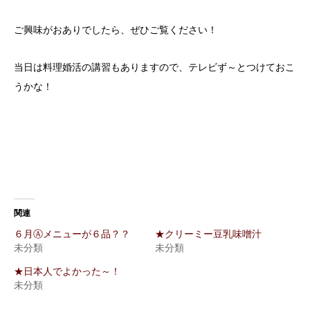
ご興味がおありでしたら、ぜひご覧ください！
当日は料理婚活の講習もありますので、テレビず～とつけておこ
うかな！
関連
６月Ⓐメニューが６品？？
★クリーミー豆乳味噌汁
未分類
未分類
★日本人でよかった～！
未分類