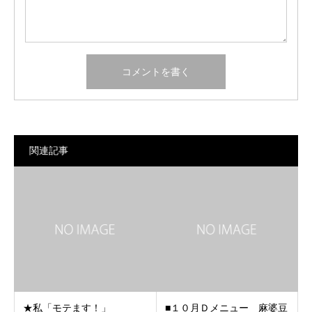
関連記事
★私「モテます！」
■１０月Ｄメニュー 麻婆豆