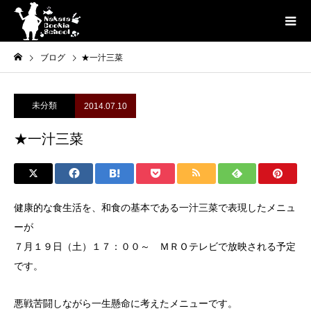
ブログ
★一汁三菜
未分類
2014.07.10
★一汁三菜
健康的な食生活を、和食の基本である一汁三菜で表現したメニュ
ーが
７月１９日（土）１７：００～ ＭＲＯテレビで放映される予定
です。
悪戦苦闘しながら一生懸命に考えたメニューです。