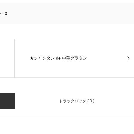
ト:
0
★シャンタン de 中華グラタン
トラックバック ( 0 )