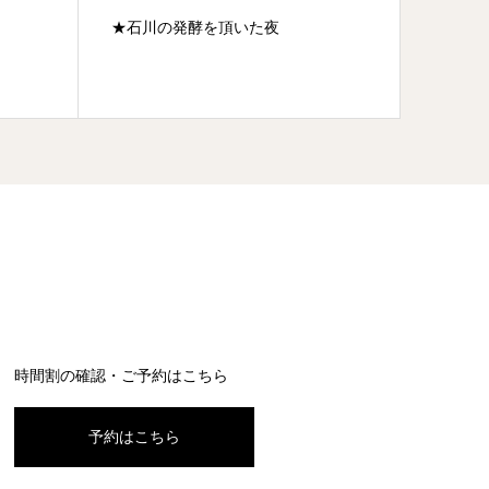
★石川の発酵を頂いた夜
★「得
時間割の確認・ご予約はこちら
予約はこちら