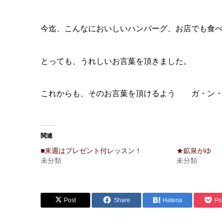
今迄、こんなにおいしいハンバーグ、お店でも食
とっても、うれしいお言葉を頂きました。
これからも、そのお言葉を頂けるよう ガ・ン・
関連
■来週はプレゼント付レッスン！
★鉱泉がゆ
未分類
未分類
Post
Share
Hatena
Po