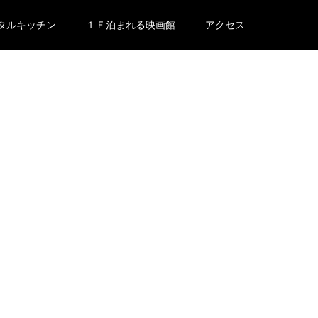
タルキッチン
１Ｆ泊まれる映画館
アクセス