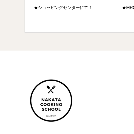
★ショッピングセンターにて！
★MR