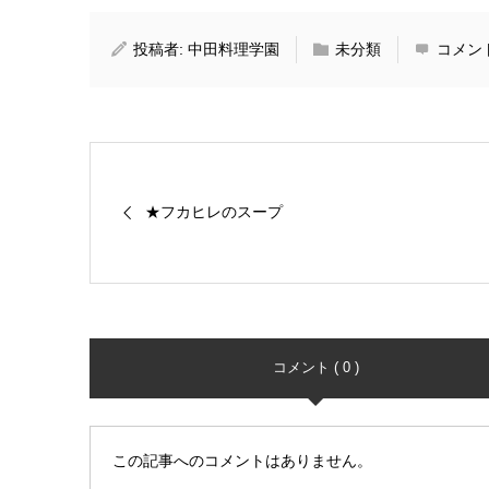
投稿者:
中田料理学園
未分類
コメン
★フカヒレのスープ
コメント ( 0 )
この記事へのコメントはありません。